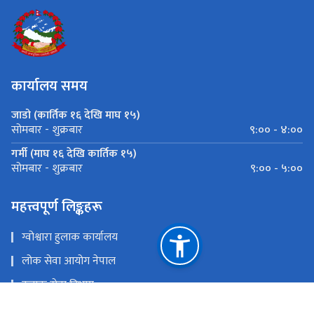
कार्यालय समय
जाडो (कार्तिक १६ देखि माघ १५)
९:०० - ४:००
सोमबार - शुक्रबार
गर्मी (माघ १६ देखि कार्तिक १५)
९:०० - ५:००
सोमबार - शुक्रबार
महत्त्वपूर्ण लिङ्कहरू
ग्वोश्वारा हुलाक कार्यालय
लोक सेवा आयोग नेपाल
हुलाक सेवा विभाग
फेसबुक