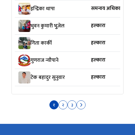
समन्वय अधिकारी
इन्द्रिका थापा
हल्कारा
भुवन कुमारी भुुजेल
हल्कारा
गिता कार्की
हल्कारा
गुणराज न्यौपाने
हल्कारा
टेक बहादुर सुनुवार
१
२
३