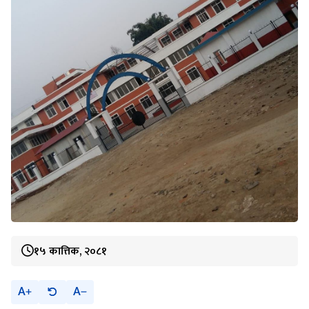
१५ कात्तिक, २०८१
A
A